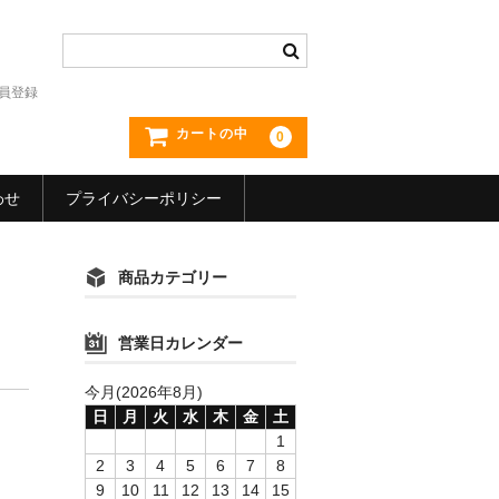
員登録
カートの中
0
わせ
プライバシーポリシー
商品カテゴリー
営業日カレンダー
今月(2026年8月)
日
月
火
水
木
金
土
1
2
3
4
5
6
7
8
9
10
11
12
13
14
15