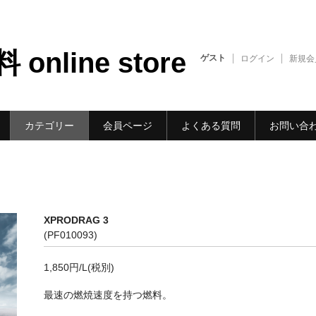
nline store
ゲスト
ログイン
新規会
カテゴリー
会員ページ
よくある質問
お問い合
XPRODRAG 3
(PF010093)
1,850円/L(税別)
最速の燃焼速度を持つ燃料。