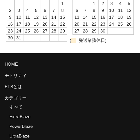
1
1
2
3
4
5
2
3
4
5
6
7
8
6
7
8
9
10
11
12
9
10
11
12
13
14
15
13
14
15
16
17
18
19
16
17
18
19
20
21
22
20
21
22
23
24
25
26
23
24
25
26
27
28
29
27
28
29
30
30
31
(
発送業務休日)
HOME
モトリティ
ETSとは
カテゴリー
すべて
ExtraBlaze
PowerBlaze
UltraBlaze