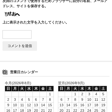
次回のコメントで使用するためブラウザーに自分の名前、メールア
ドレス、サイトを保存する。
上に表示された文字を入力してください。
営業日カレンダー
今月(2026年8月)
翌月(2026年9月)
日
月
火
水
木
金
土
日
月
火
水
木
金
土
1
1
2
3
4
5
2
3
4
5
6
7
8
6
7
8
9
10
11
12
9
10
11
12
13
14
15
13
14
15
16
17
18
19
16
17
18
19
20
21
22
20
21
22
23
24
25
26