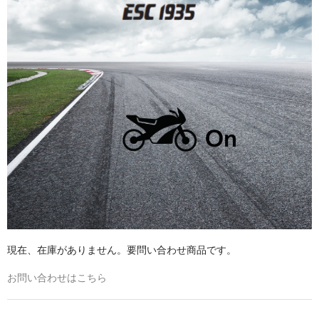
PowerBlaze
UltraBlaze
RenewaBlaze
会員ページ
よくある質問
お問い合わせ
日本語
English
プライバシーポリシー
現在、在庫がありません。要問い合わせ商品です。
お問い合わせはこちら