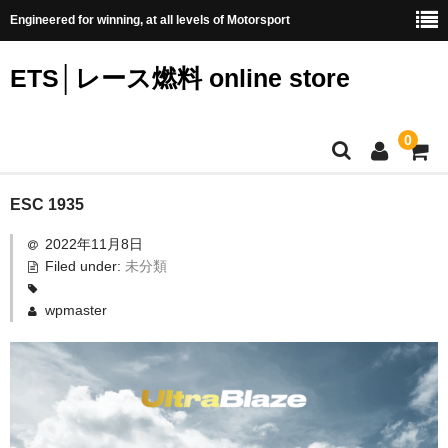
Engineered for winning, at all levels of Motorsport
ETS│レース燃料 online store
0
HOME
ESC 1935
2022年11月8日
モトリティ
Filed under:
未分類
ETSとは
wpmaster
カテゴリー
すべて
ExtraBlaze